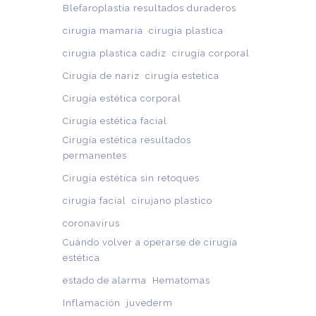
Blefaroplastia resultados duraderos
cirugia mamaria
cirugia plastica
cirugia plastica cadiz
cirugía corporal
Cirugía de nariz
cirugía estetica
Cirugía estética corporal
Cirugía estética facial
Cirugía estética resultados
permanentes
Cirugía estética sin retoques
cirugía facial
cirujano plastico
coronavirus
Cuándo volver a operarse de cirugía
estética
estado de alarma
Hematomas
Inflamación
juvederm