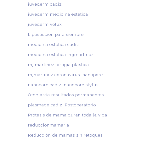
juvederm cadiz
juvederm medicina estetica
juvederm volux
Liposucción para siempre
medicina estetica cadiz
medicina estética
mjmartinez
mj martinez cirugia plastica
mjmartinez coronavirus
nanopore
nanopore cadiz
nanopore stylus
Otoplastia resultados permanentes
plasmage cadiz
Postoperatorio
Prótesis de mama duran toda la vida
reduccionmamaria
Reducción de mamas sin retoques