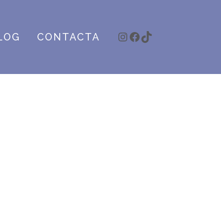
Instagram
Facebook
TikTok
LOG
CONTACTA