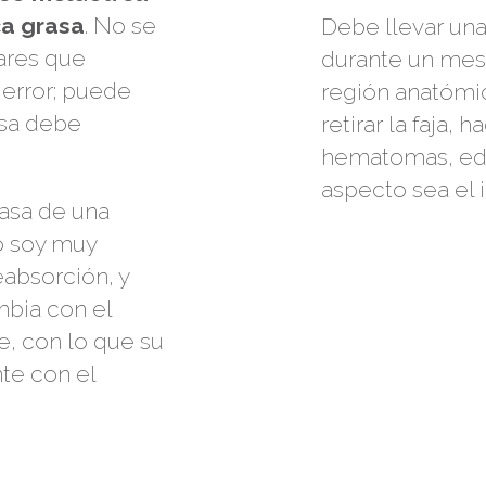
ca grasa
. No se
Debe llevar una
ares que
durante un mes,
 error; puede
región anatómic
asa debe
retirar la faja,
hematomas, edem
aspecto sea el i
asa de una
no soy muy
reabsorción, y
mbia con el
be, con lo que su
te con el