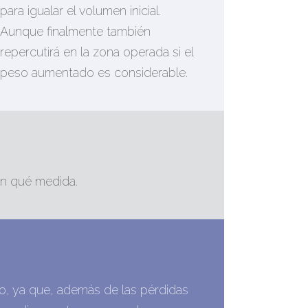
para igualar el volumen inicial.
Aunque finalmente también
repercutirá en la zona operada si el
peso aumentado es considerable.
 en qué medida.
o, ya que, además de las pérdidas