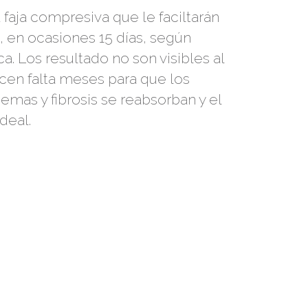
 faja compresiva que le faciltarán
 en ocasiones 15 días, según
a. Los resultado no son visibles al
 hacen falta meses para que los
as y fibrosis se reabsorban y el
deal.