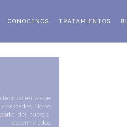
CONÓCENOS
TRATAMIENTOS
B
a técnica en la que
localizados. No se
parte del cuerpo,
determinados