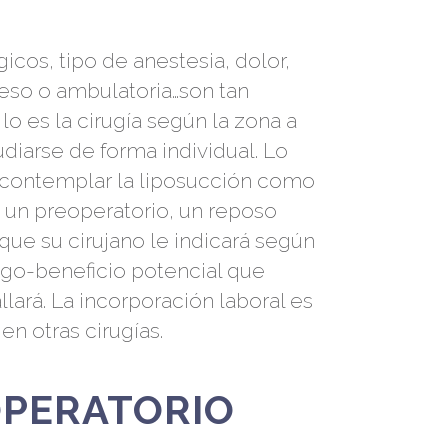
icos, tipo de anestesia, dolor,
reso o ambulatoria…son tan
lo es la cirugía según la zona a
udiarse de forma individual. Lo
 contemplar la liposucción como
n un preoperatorio, un reposo
que su cirujano le indicará según
esgo-beneficio potencial que
lará. La incorporación laboral es
en otras cirugías.
OPERATORIO