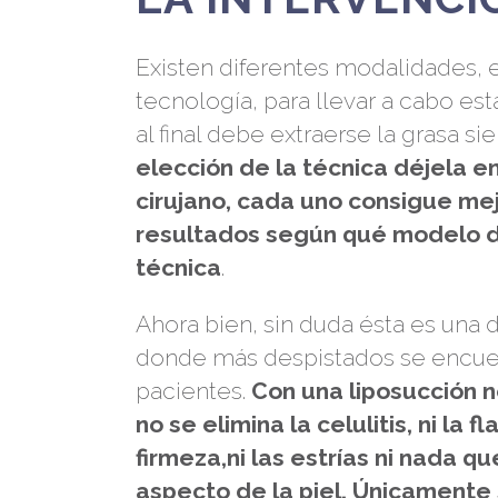
Existen diferentes modalidades, 
tecnología, para llevar a cabo est
al final debe extraerse la grasa s
elección de la técnica déjela 
cirujano, cada uno consigue me
resultados según qué modelo de
técnica
.
Ahora bien, sin duda ésta es una d
donde más despistados se encue
pacientes.
Con una liposucción 
no se elimina la celulitis, ni la fl
firmeza,ni las estrías ni nada qu
aspecto de la piel. Únicamente