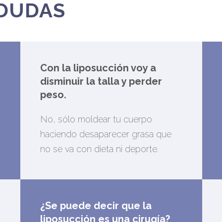
 DUDAS
Con la liposucción voy a
disminuir la talla y perder
peso.
No, sólo moldear tu cuerpo
haciendo desaparecer grasa que
no se va con dieta ni deporte.
¿Se puede decir que la
liposucción es una cirugía?