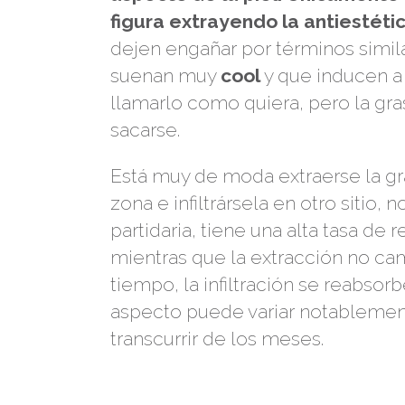
figura extrayendo la antiestéti
dejen engañar por términos simil
suenan muy
cool
y que inducen a
llamarlo como quiera, pero la gr
sacarse.
Está muy de moda extraerse la gr
zona e infiltrársela en otro sitio, 
partidaria, tiene una alta tasa de 
mientras que la extracción no ca
tiempo, la infiltración se reabsor
aspecto puede variar notablemen
transcurrir de los meses.