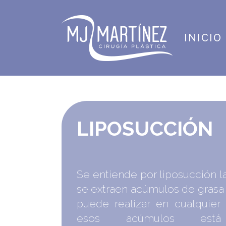
INICIO
LIPOSUCCIÓN
Se entiende por liposucción l
se extraen acúmulos de grasa 
puede realizar en cualquier 
esos acúmulos está 